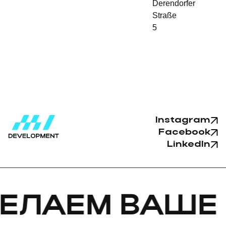
Derendorfer
Straße
5
Instagram
Facebook
LinkedIn
АЕМ ВАШЕ ВИ