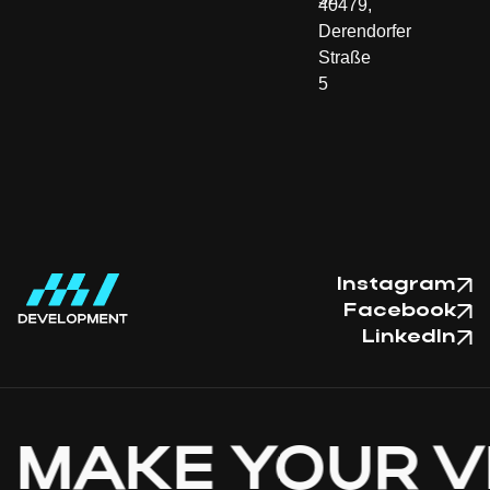
40479,
Derendorfer
Straße
5
Instagram
Facebook
LinkedIn
AKE YOUR VISI