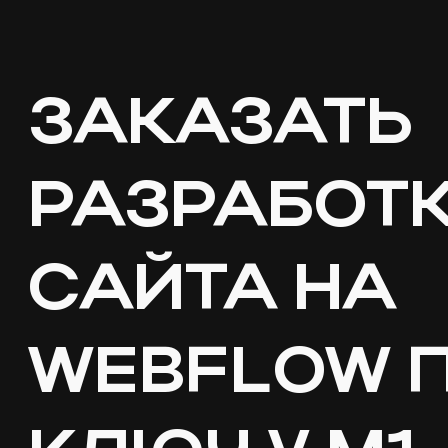
всего
за 2–3
недели
ЗАКАЗАТЬ
РАЗРАБОТ
САЙТА НА
WEBFLOW 