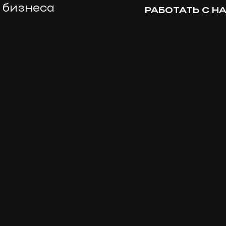
бизнеса
РАБОТАТЬ С Н