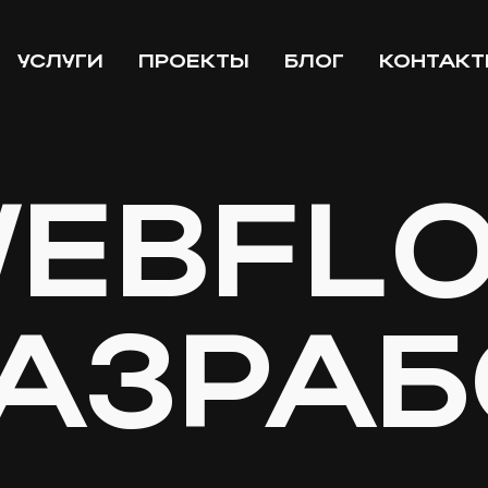
УСЛУГИ
ПРОЕКТЫ
БЛОГ
КОНТАК
EBFL
АЗРАБ