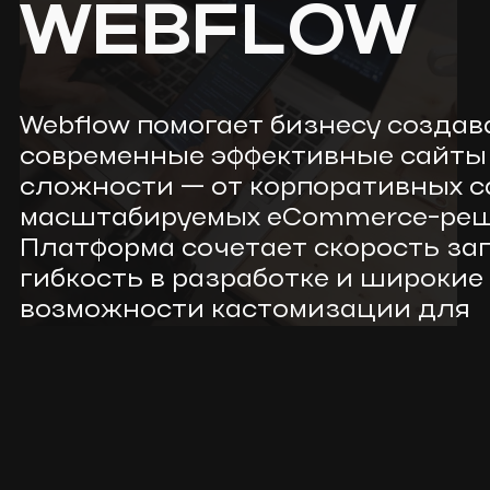
WEBFLOW
Webflow помогает бизнесу создав
современные эффективные сайты
сложности — от корпоративных с
масштабируемых eCommerce-реш
Платформа сочетает скорость зап
гибкость в разработке и широкие
возможности кастомизации для
дальнейшего развития проекта.