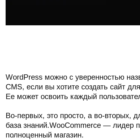
WordPress можно с уверенностью наз
CMS, если вы хотите создать сайт для
Ее может освоить каждый пользовател
Во-первых, это просто, а во-вторых, 
база знаний.WooCommerce — лидер п
полноценный магазин.