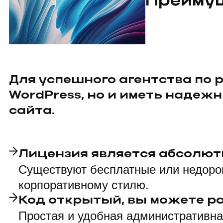
Преимущ
Для успешного агентства по 
WordPress, но и иметь надеж
сайта.
Лицензия является абсолют
Существуют бесплатные или недорог
корпоративному стилю.
Код открытый, вы можете р
Простая и удобная административна