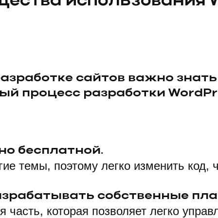
ества использования W
разработке сайтов важно знать
ный процесс разработки WordPr
но бесплатной.
ие темы, поэтому легко изменить код, 
азрабатывать собственные пла
я часть, которая позволяет легко упра