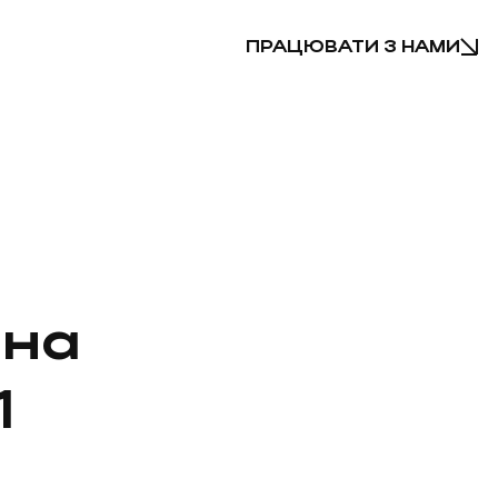
ПРАЦЮВАТИ З НАМИ
 на
1