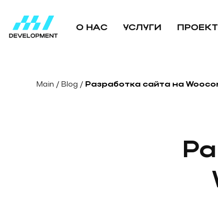
О НАС
УСЛУГИ
ПРОЕК
Main
/
Blog
/
Разработка сайта на Wooco
Ра