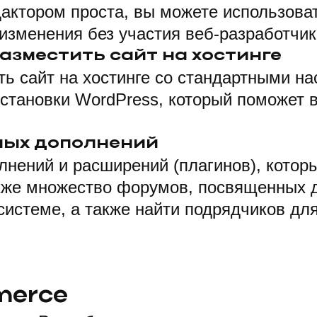
дактором проста, вы можете использова
 изменения без участия веб-разработчи
азместить сайт на хостинге
ть сайт на хостинге со стандартными н
становки WordPress, который поможет в
ных дополнений
нений и расширений (плагинов), котор
кже множество форумов, посвященных д
системе, а также найти подрядчиков дл
merce