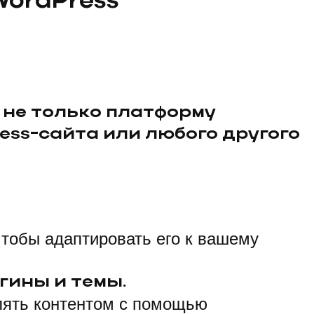
ordPress
 не только платформу
ess-сайта или любого другого
чтобы адаптировать его к вашему
гины и темы.
влять контентом с помощью