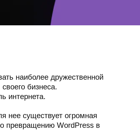
вать наиболее дружественной
 своего бизнеса.
ь интернета.
для нее существует огромная
о превращению WordPress в