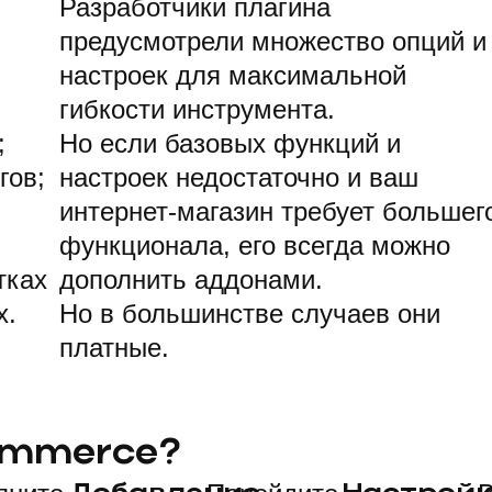
Разработчики плагина
предусмотрели множество опций и
настроек для максимальной
гибкости инструмента.
;
Но если базовых функций и
гов;
настроек недостаточно и ваш
интернет-магазин требует большег
функционала, его всегда можно
тках
дополнить аддонами.
х.
Но в большинстве случаев они
платные.
ommerce?