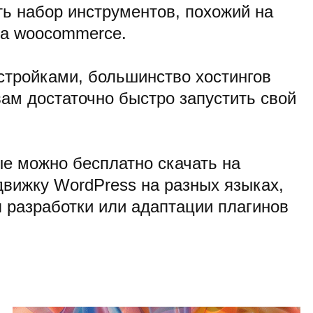
ть набор инструментов, похожий на
ка woocommerce.
астройками, большинство хостингов
ам достаточно быстро запустить свой
ые можно бесплатно скачать на
вижку WordPress на разных языках,
я разработки или адаптации плагинов