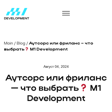
Main
/
Blog
/
Аутсорс или фриланс – что
выбрать
M1 Development
Август 04, 2024
Аутсорс или фриланс
— что выбрать
M1
Development