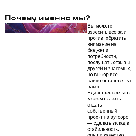
Почему именно мы?
Вы можете
взвесить все за и
против, обратить
внимание на
бюджет и
потребности,
послушать отзывы
друзей и знакомых,
но выбор все
равно останется за
вами.
Единственное, что
можем сказать:
отдать
собственный
проект на аутсорс
— сделать вклад в
стабильность,
опыт и качество.