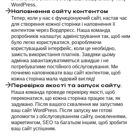
WordPress.
Наповнення сайту контентом
Тепер, коли у нас є функціонуючий сайт, настав час
для створення кожної сторінки і наповнення її
контентом через Вордпресс. Наша команда
розробників налаштує адміністрування так, щоб ним
було легко користуватися, розробляючи
користувацький інтерфейс, коли це необхідно,
замість використання плагінів. Завдяки цьому
адмінка завантажуватиметься швидше і не
потребуватиме постійного обслуговування. Ми
почнемо наповнювати ваш сайт контентом, щоб
кожна сторінка мала чудовий вигляд!
Перевірка якості та запуск сайту.
Наша команда проведе перевірку якості, щоб
переконатися, що кожна сторінка працює так, як
задумано. Після вашого схвалення ми запустимо
ваш сайт WordPress. Після запуску ми готові
допомогти з обслуговуванням сайту, оновленнями,
маркетингом, SEO та багатьом іншим, щоб зробити
ваш сайт успішним.