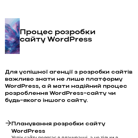
Процес розробки
сайту WordPress
Для успішної агенції з розробки сайтів
важливо знати не лише платформу
WordPress, а й мати надійний процес
розроблення WordPress-сайту чи
будь-якого іншого сайту.
Планування розробки сайту
WordPress
Успіх сайту полягає в плануванні, а не тільки в