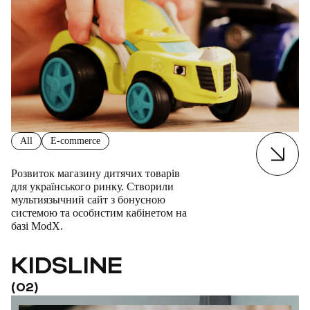
All
E-commerce
Розвиток магазину дитячих товарів
для українського ринку. Створили
мультиязычний сайт з бонусною
системою та особистим кабінетом на
базі ModX.
KIDSLINE
(02)