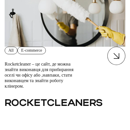
All
E-commerce
Rocketcleaner – це сайт, де можна
знайти виконавця для прибирання
оселі чи офісу або ,навпаки, стати
виконавцем та знайти роботу
клінером.
ROCKETCLEANERS